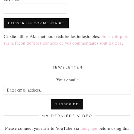
Ce site utilise Akismet pour réduire les indésirables.
En savoir plus
sur la façon dont les données de vos commentaires sont traitées
.
NEWSLETTER
Your email:
MA DERNIÈRE VIDÉO
Please connect your site to YouTube via
this page
before using this