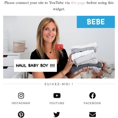
Please connect your site to YouTube via
this page
before using this
widget.
SUIVEZ-MOI !
INSTAGRAM
YOUTUBE
FACEBOOK