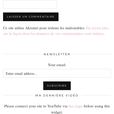
Ce site utilise Akismet pour réduire les indésirables.
En savoir plus
sur la façon dont les données de vos commentaires sont traitées
.
NEWSLETTER
Your email:
MA DERNIÈRE VIDÉO
Please connect your site to YouTube via
this page
before using this
widget.