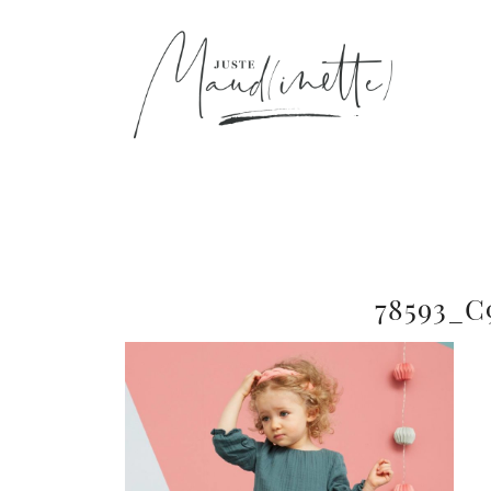
78593_