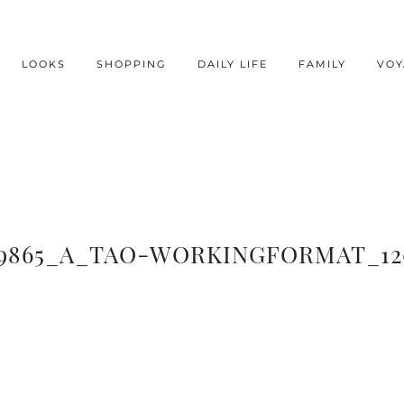
LOOKS
SHOPPING
DAILY LIFE
FAMILY
VOY
C9865_A_TAO-WORKINGFORMAT_12