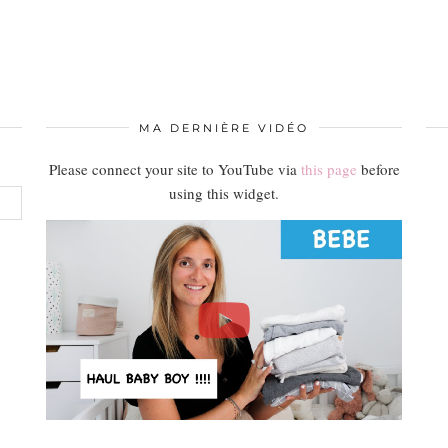
MA DERNIÈRE VIDÉO
Please connect your site to YouTube via
this page
before
using this widget.