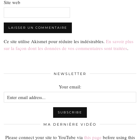
Site web
Ce site utilise Akismet pour réduire les indésirables.
En savoir plus
sur la façon dont les données de vos commentaires sont traitées
.
NEWSLETTER
Your email:
MA DERNIÈRE VIDÉO
Please connect your site to YouTube via
this page
before using this