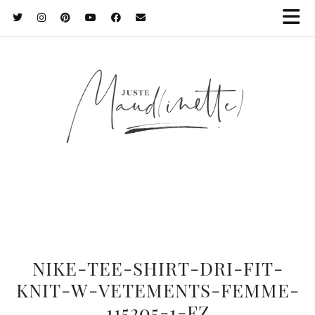
NIKE-TEE-SHIRT-DRI-FIT-
KNIT-W-VETEMENTS-FEMME-
115205-1-FZ