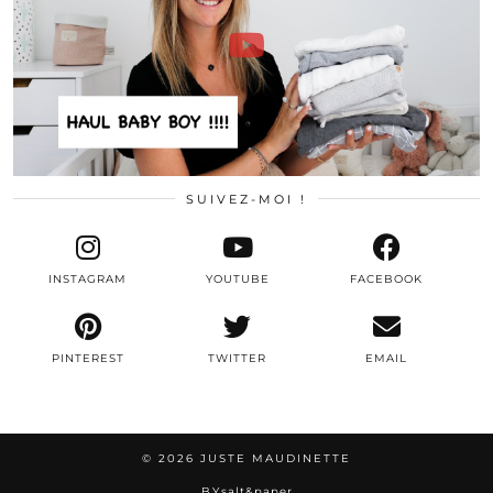
SUIVEZ-MOI !
INSTAGRAM
YOUTUBE
FACEBOOK
PINTEREST
TWITTER
EMAIL
© 2026
JUSTE MAUDINETTE
BY
salt&paper