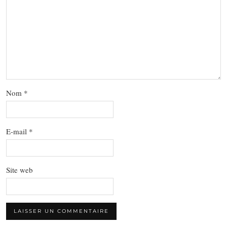
Nom
*
E-mail
*
Site web