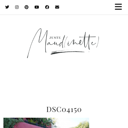
DSC04150