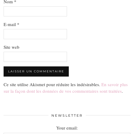
Nom
*
E-mail
*
Site web
Ce site utilise Akismet pour réduire les indésirables.
En savoir plus
sur la façon dont les données de vos commentaires sont traitées
.
NEWSLETTER
Your email: