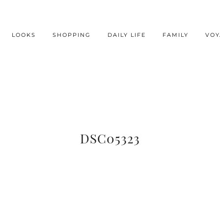
LOOKS
SHOPPING
DAILY LIFE
FAMILY
VOY
DSC05323