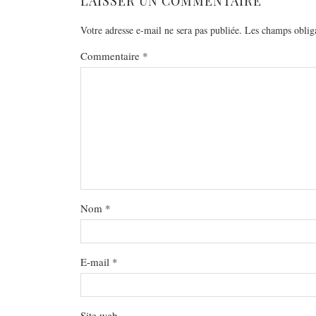
LAISSER UN COMMENTAIRE
Votre adresse e-mail ne sera pas publiée.
Les champs obliga
Commentaire
*
Nom
*
E-mail
*
Site web