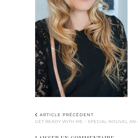
ARTICLE PRÉCÉDENT
GET READY WITH ME – SPECIAL NOUVEL AN 