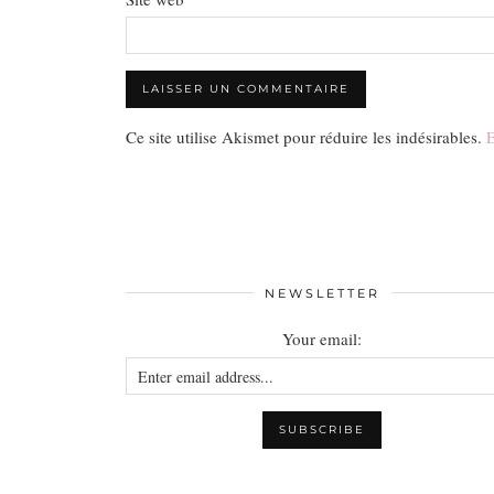
Ce site utilise Akismet pour réduire les indésirables.
E
NEWSLETTER
Your email: