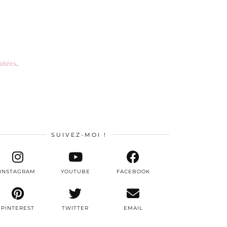
aitées
.
SUIVEZ-MOI !
INSTAGRAM
YOUTUBE
FACEBOOK
PINTEREST
TWITTER
EMAIL