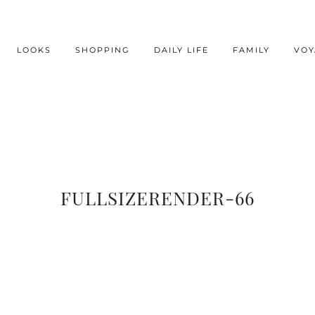
LOOKS
SHOPPING
DAILY LIFE
FAMILY
VOY
FULLSIZERENDER-66