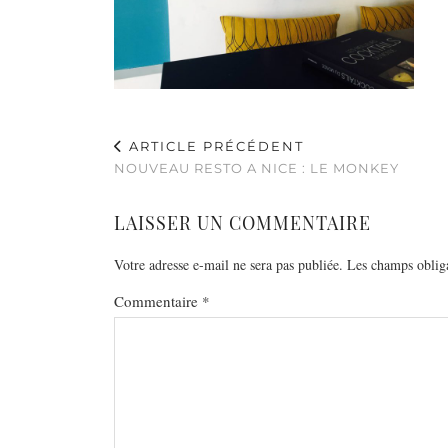
ARTICLE PRÉCÉDENT
NOUVEAU RESTO A NICE : LE MONKEY
LAISSER UN COMMENTAIRE
Votre adresse e-mail ne sera pas publiée.
Les champs obliga
Commentaire
*