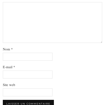
Nom
*
E-mail
*
Site web