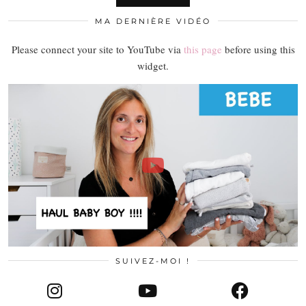
MA DERNIÈRE VIDÉO
Please connect your site to YouTube via
this page
before using this
widget.
SUIVEZ-MOI !