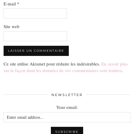
E-mail
*
Site web
Ce site utilise Akismet pour réduire les indésirables.
En savoir plus
sur la façon dont les données de vos commentaires sont traitées
.
NEWSLETTER
Your email: