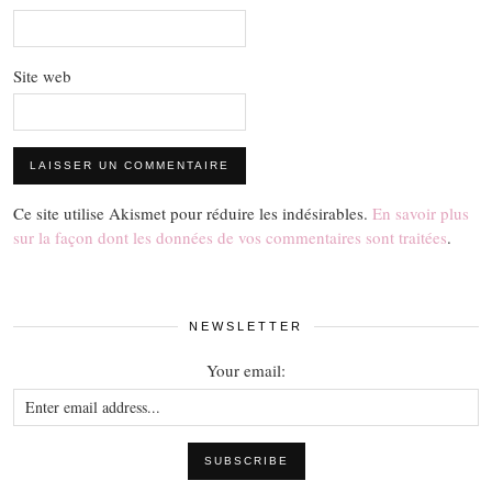
Site web
Ce site utilise Akismet pour réduire les indésirables.
En savoir plus
sur la façon dont les données de vos commentaires sont traitées
.
NEWSLETTER
Your email: