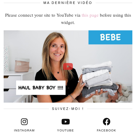
MA DERNIÈRE VIDÉO
Please connect your site to YouTube via
this page
before using this
widget.
SUIVEZ-MOI !
INSTAGRAM
YOUTUBE
FACEBOOK