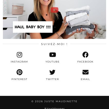
SUIVEZ-MOI !
INSTAGRAM
YOUTUBE
FACEBOOK
PINTEREST
TWITTER
EMAIL
© 2026
JUSTE MAUDINETTE
BY
salt&paper