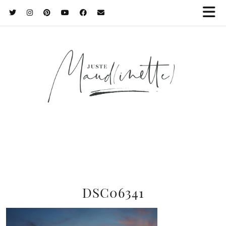
DSC06341