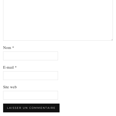
Nom
*
E-mail
*
Site web