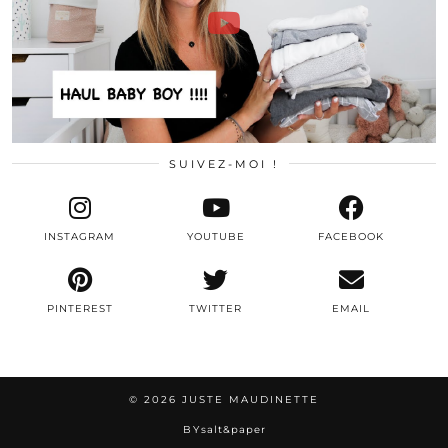
SUIVEZ-MOI !
INSTAGRAM
YOUTUBE
FACEBOOK
PINTEREST
TWITTER
EMAIL
© 2026
JUSTE MAUDINETTE
BY
salt&paper