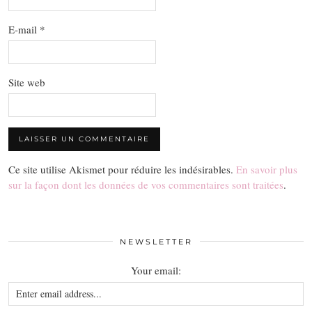
E-mail
*
Site web
Ce site utilise Akismet pour réduire les indésirables.
En savoir plus
sur la façon dont les données de vos commentaires sont traitées
.
NEWSLETTER
Your email: