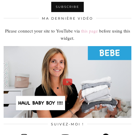
MA DERNIÈRE VIDÉO
Please connect your site to YouTube via
this page
before using this
widget.
SUIVEZ-MOI !