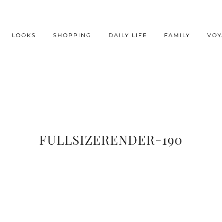
LOOKS
SHOPPING
DAILY LIFE
FAMILY
VOY
FULLSIZERENDER-190