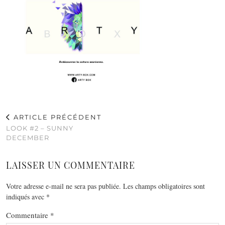
ARTICLE PRÉCÉDENT
LOOK #2 – SUNNY
DECEMBER
LAISSER UN COMMENTAIRE
Votre adresse e-mail ne sera pas publiée.
Les champs obligatoires sont
indiqués avec
*
Commentaire
*