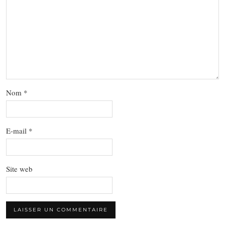
Nom
*
E-mail
*
Site web