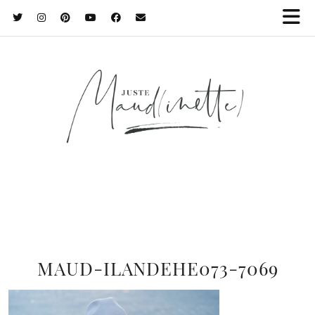
MAUD-ILANDEHE073-7069