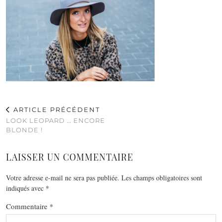
ARTICLE PRÉCÉDENT
LOOK LEOPARD … ENCORE
BLONDE !
LAISSER UN COMMENTAIRE
Votre adresse e-mail ne sera pas publiée.
Les champs obligatoires sont
indiqués avec
*
Commentaire
*