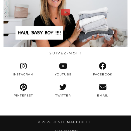
SUIVEZ-MOI !
INSTAGRAM
YOUTUBE
FACEBOOK
PINTEREST
TWITTER
EMAIL
© 2026
JUSTE MAUDINETTE
BY
salt&paper