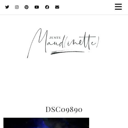
DSC09890