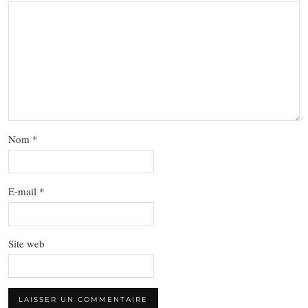
Nom
*
E-mail
*
Site web