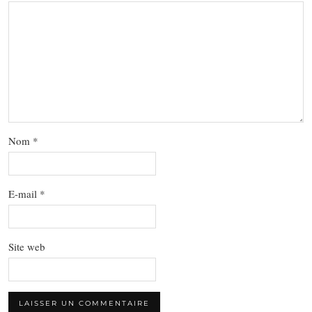
Nom
*
E-mail
*
Site web