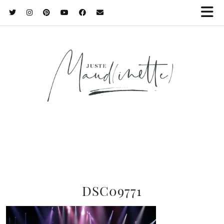
DSC09771