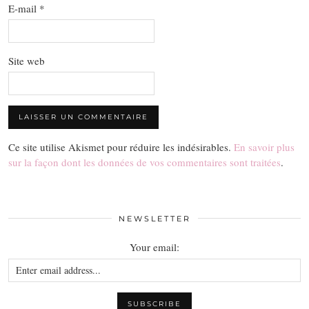
E-mail
*
Site web
Ce site utilise Akismet pour réduire les indésirables.
En savoir plus
sur la façon dont les données de vos commentaires sont traitées
.
NEWSLETTER
Your email: