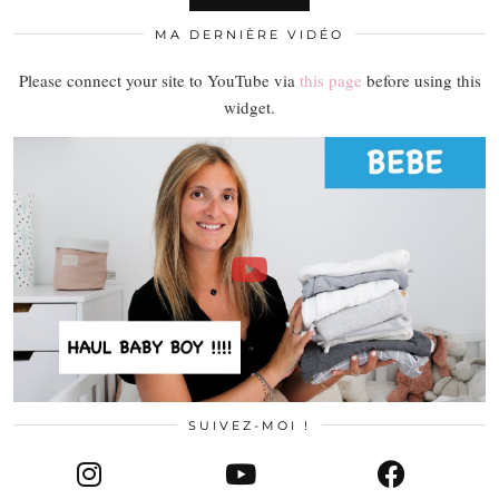
MA DERNIÈRE VIDÉO
Please connect your site to YouTube via
this page
before using this
widget.
SUIVEZ-MOI !