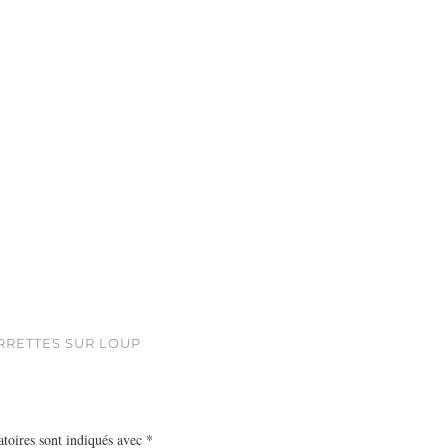
URRETTES SUR LOUP
toires sont indiqués avec
*