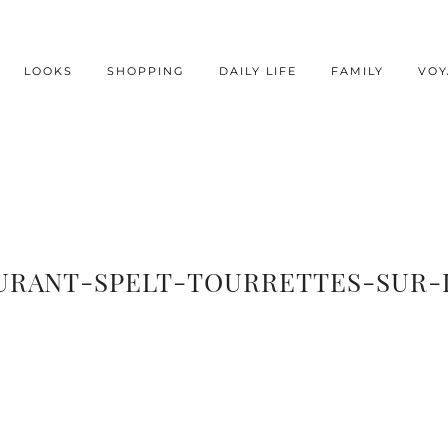
LOOKS
SHOPPING
DAILY LIFE
FAMILY
VOY
URANT-SPELT-TOURRETTES-SUR-