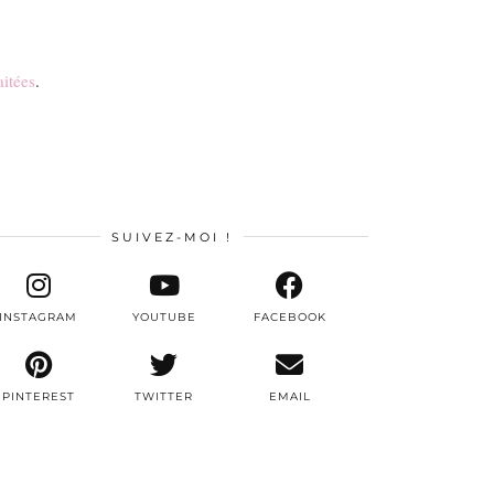
aitées
.
SUIVEZ-MOI !
INSTAGRAM
YOUTUBE
FACEBOOK
PINTEREST
TWITTER
EMAIL