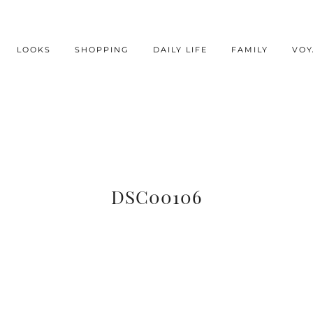
LOOKS
SHOPPING
DAILY LIFE
FAMILY
VOY
DSC00106