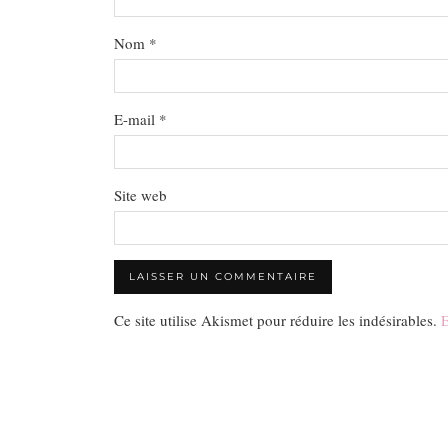
Nom
*
E-mail
*
Site web
Ce site utilise Akismet pour réduire les indésirables.
E