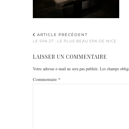
ARTICLE PRÉCÉDENT
LE SPA 27 : LE PLUS BEAU SPA DE NICE
LAISSER UN COMMENTAIRE
Votre adresse e-mail ne sera pas publiée.
Les champs obliga
Commentaire
*