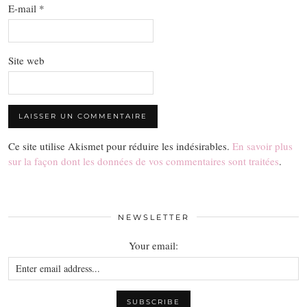
E-mail
*
Site web
Ce site utilise Akismet pour réduire les indésirables.
En savoir plus
sur la façon dont les données de vos commentaires sont traitées
.
NEWSLETTER
Your email: