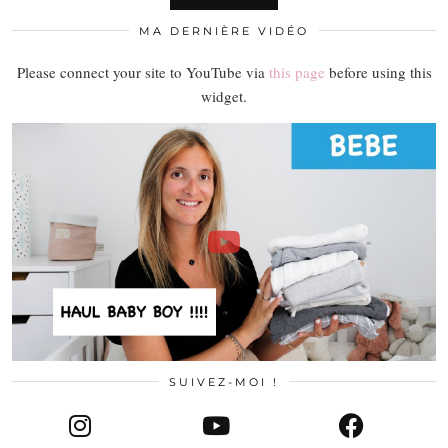
MA DERNIÈRE VIDÉO
Please connect your site to YouTube via
this page
before using this
widget.
SUIVEZ-MOI !