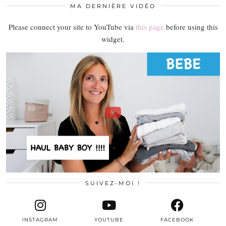
MA DERNIÈRE VIDÉO
Please connect your site to YouTube via
this page
before using this
widget.
SUIVEZ-MOI !
INSTAGRAM
YOUTUBE
FACEBOOK