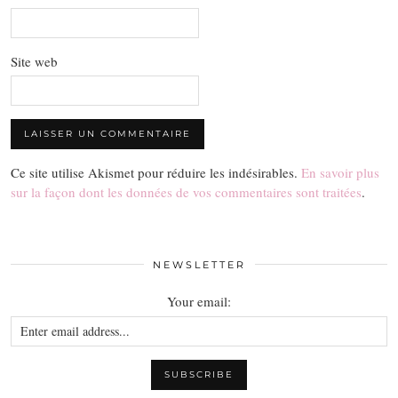
Site web
Ce site utilise Akismet pour réduire les indésirables.
En savoir plus
sur la façon dont les données de vos commentaires sont traitées
.
NEWSLETTER
Your email: