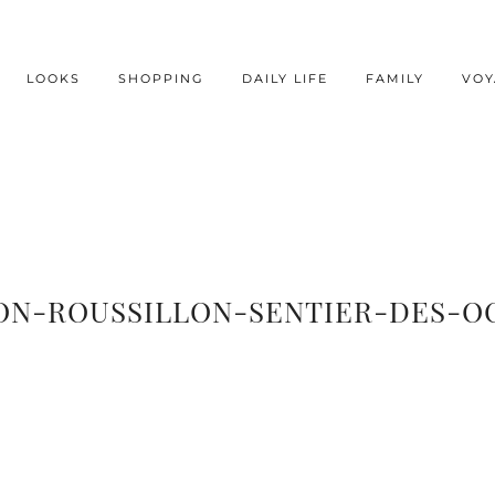
LOOKS
SHOPPING
DAILY LIFE
FAMILY
VOY
ON-ROUSSILLON-SENTIER-DES-OC