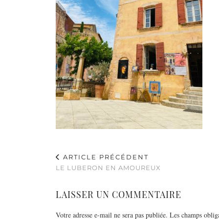
ARTICLE PRÉCÉDENT
LE LUBERON EN AMOUREUX
LAISSER UN COMMENTAIRE
Votre adresse e-mail ne sera pas publiée.
Les champs obliga