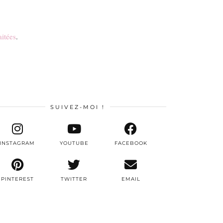
aitées
.
SUIVEZ-MOI !
INSTAGRAM
YOUTUBE
FACEBOOK
PINTEREST
TWITTER
EMAIL