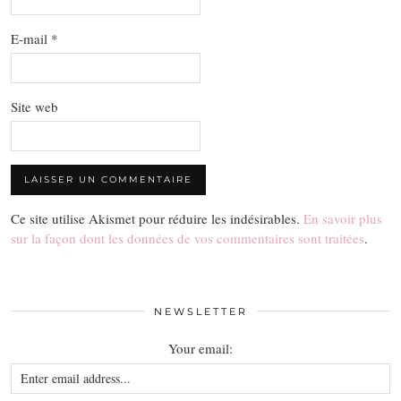
E-mail
*
Site web
Ce site utilise Akismet pour réduire les indésirables.
En savoir plus
sur la façon dont les données de vos commentaires sont traitées
.
NEWSLETTER
Your email: