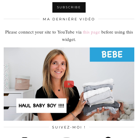
MA DERNIÈRE VIDÉO
Please connect your site to YouTube via
this page
before using this
widget.
SUIVEZ-MOI !