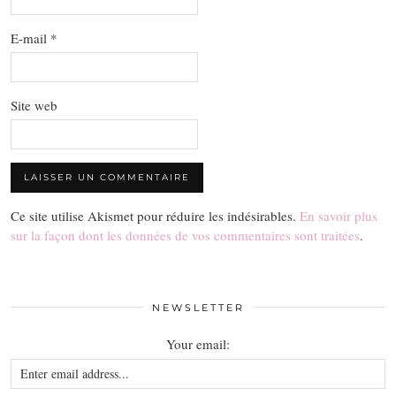
E-mail
*
Site web
Ce site utilise Akismet pour réduire les indésirables.
En savoir plus
sur la façon dont les données de vos commentaires sont traitées
.
NEWSLETTER
Your email: