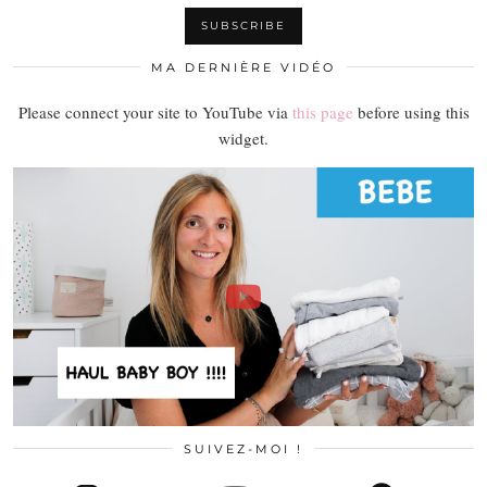
MA DERNIÈRE VIDÉO
Please connect your site to YouTube via
this page
before using this
widget.
SUIVEZ-MOI !