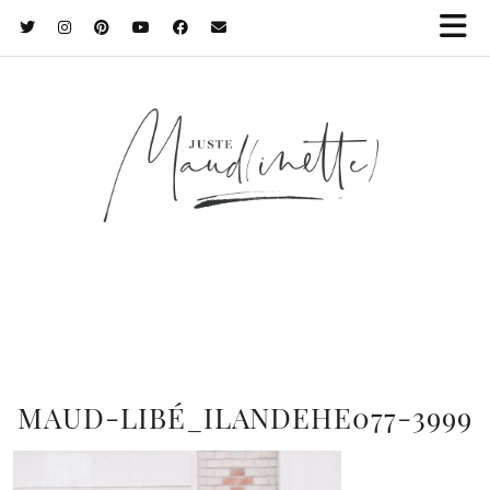
MAUD-LIBÉ_ILANDEHE077-3999