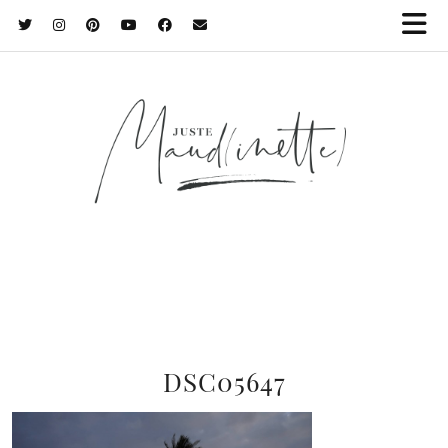
DSC05647