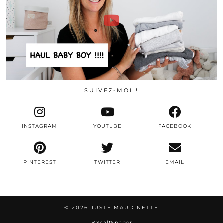
SUIVEZ-MOI !
INSTAGRAM
YOUTUBE
FACEBOOK
PINTEREST
TWITTER
EMAIL
© 2026
JUSTE MAUDINETTE
BY
salt&paper