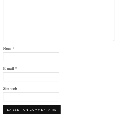
Nom
*
E-mail
*
Site web