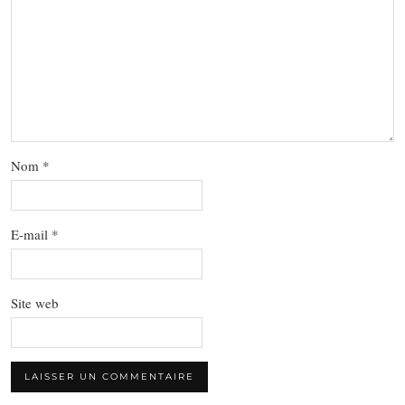
Nom
*
E-mail
*
Site web