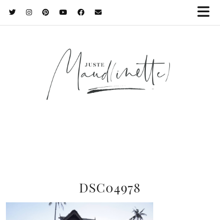
DSC04978