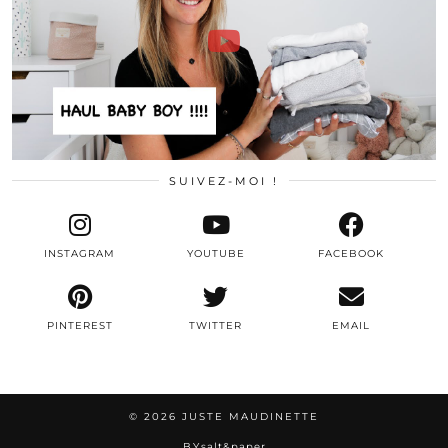
SUIVEZ-MOI !
INSTAGRAM
YOUTUBE
FACEBOOK
PINTEREST
TWITTER
EMAIL
© 2026
JUSTE MAUDINETTE
BY
salt&paper