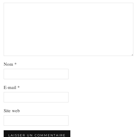
Nom
*
E-mail
*
Site web