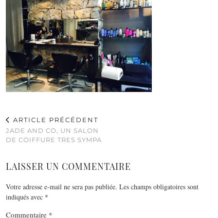
ARTICLE PRÉCÉDENT
JADE AND CO, UN SALON
DE COIFFURE TRES SYMPA
LAISSER UN COMMENTAIRE
Votre adresse e-mail ne sera pas publiée.
Les champs obligatoires sont
indiqués avec
*
Commentaire
*