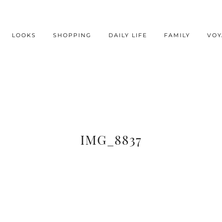
LOOKS
SHOPPING
DAILY LIFE
FAMILY
VOY
IMG_8837