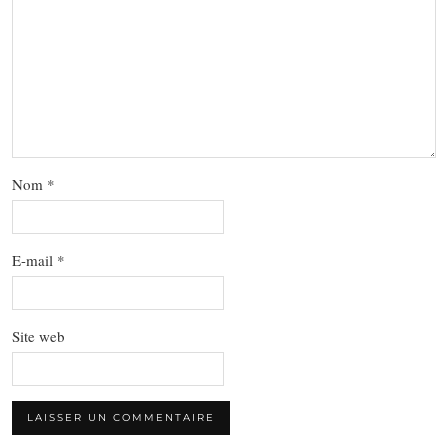
Nom
*
E-mail
*
Site web