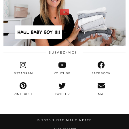
SUIVEZ-MOI !
INSTAGRAM
YOUTUBE
FACEBOOK
PINTEREST
TWITTER
EMAIL
© 2026
JUSTE MAUDINETTE
BY
salt&paper