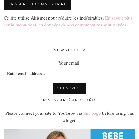
Ce site utilise Akismet pour réduire les indésirables.
En savoir plus
sur la façon dont les données de vos commentaires sont traitées
.
NEWSLETTER
Your email:
MA DERNIÈRE VIDÉO
Please connect your site to YouTube via
this page
before using this
widget.