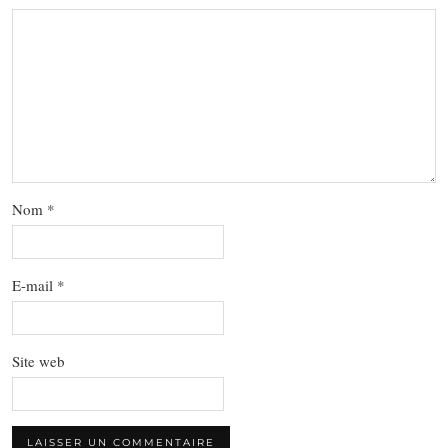
Nom
*
E-mail
*
Site web