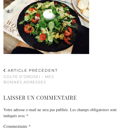
ARTICLE PRÉCÉDENT
GOLFE D’OROSEI – MES
BONNES ADRESSES
LAISSER UN COMMENTAIRE
Votre adresse e-mail ne sera pas publiée.
Les champs obligatoires sont
indiqués avec
*
Commentaire
*