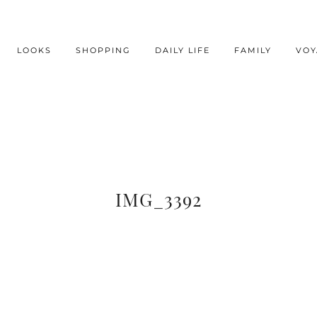
LOOKS
SHOPPING
DAILY LIFE
FAMILY
VOY
IMG_3392