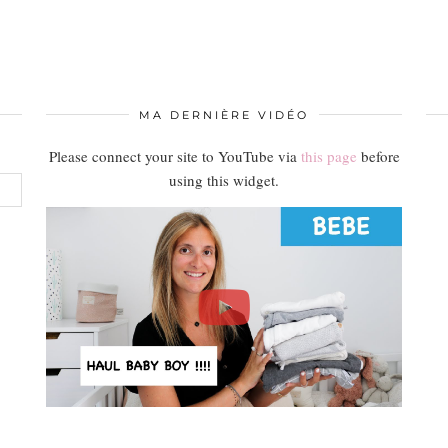
MA DERNIÈRE VIDÉO
Please connect your site to YouTube via
this page
before
using this widget.