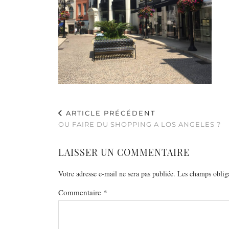
ARTICLE PRÉCÉDENT
OU FAIRE DU SHOPPING A LOS ANGELES ?
LAISSER UN COMMENTAIRE
Votre adresse e-mail ne sera pas publiée.
Les champs obliga
Commentaire
*