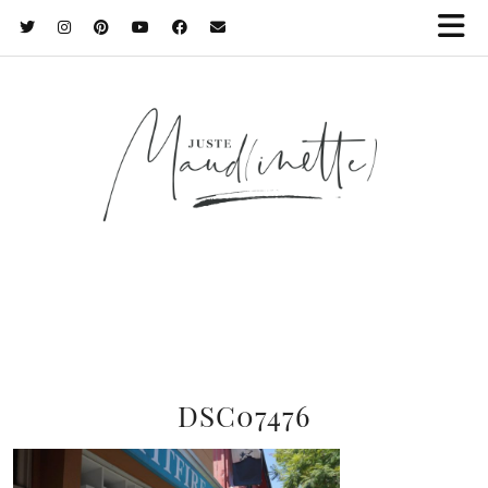
DSC07476