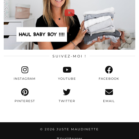
SUIVEZ-MOI !
INSTAGRAM
YOUTUBE
FACEBOOK
PINTEREST
TWITTER
EMAIL
© 2026
JUSTE MAUDINETTE
BY
salt&paper