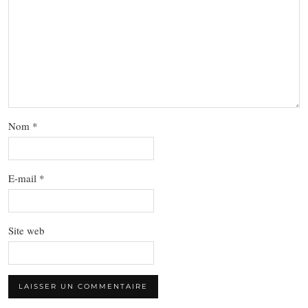
Nom
*
E-mail
*
Site web