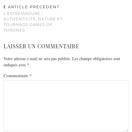
ARTICLE PRÉCÉDENT
L’ESTRÉMADURE :
AUTHENTICITÉ, NATURE ET
TOURNAGE GAMES OF
THRONES
LAISSER UN COMMENTAIRE
Votre adresse e-mail ne sera pas publiée.
Les champs obligatoires sont
indiqués avec
*
Commentaire
*