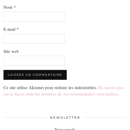
Nom
*
E-mail
*
Site web
Ce site utilise Akismet pour réduire les indésirables.
En savoir plus
sur la façon dont les données de vos commentaires sont traitées
.
NEWSLETTER
Your email: