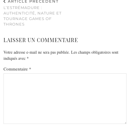
ARTICLE PRÉCÉDENT
L’ESTRÉMADURE :
AUTHENTICITÉ, NATURE ET
TOURNAGE GAMES OF
THRONES
LAISSER UN COMMENTAIRE
Votre adresse e-mail ne sera pas publiée.
Les champs obligatoires sont
indiqués avec
*
Commentaire
*