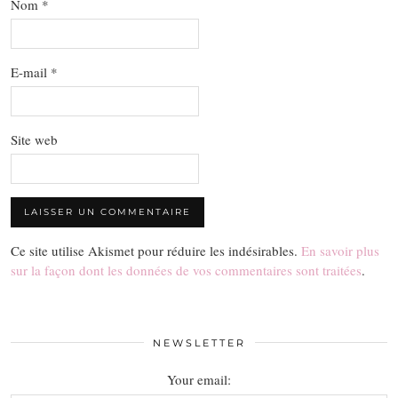
Nom
*
E-mail
*
Site web
Ce site utilise Akismet pour réduire les indésirables.
En savoir plus
sur la façon dont les données de vos commentaires sont traitées
.
NEWSLETTER
Your email: