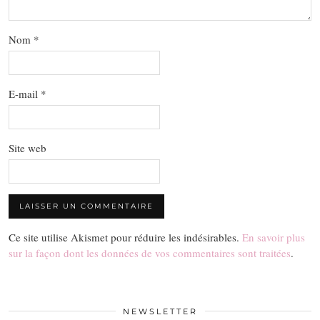
Nom
*
E-mail
*
Site web
Ce site utilise Akismet pour réduire les indésirables.
En savoir plus
sur la façon dont les données de vos commentaires sont traitées
.
NEWSLETTER