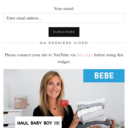
Your email:
MA DERNIÈRE VIDÉO
Please connect your site to YouTube via
this page
before using this
widget.