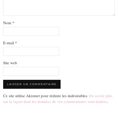
Nom
*
E-mail
*
Site web
Ce site utilise Akismet pour réduire les indésirables.
En savoir plus
sur la façon dont les données de vos commentaires sont traitées
.