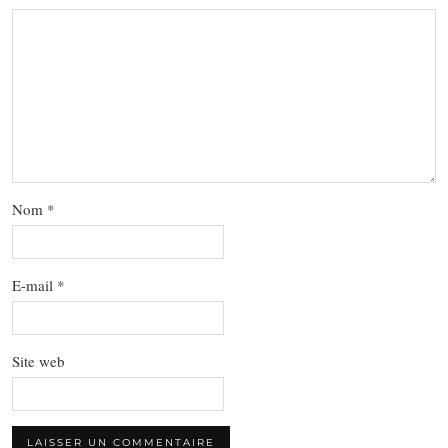
Nom
*
E-mail
*
Site web