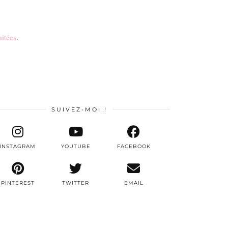
aitées
.
SUIVEZ-MOI !
INSTAGRAM
YOUTUBE
FACEBOOK
PINTEREST
TWITTER
EMAIL