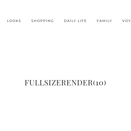
LOOKS
SHOPPING
DAILY LIFE
FAMILY
VOY
FULLSIZERENDER(10)