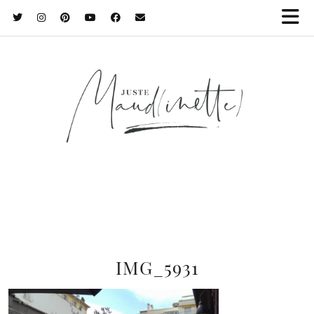
IMG_5931