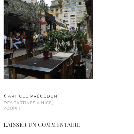
ARTICLE PRÉCÉDENT
DES TARTINES A NICE,
YOUPI !
LAISSER UN COMMENTAIRE