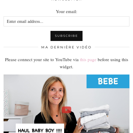
Your email:
MA DERNIÈRE VIDÉO
Please connect your site to YouTube via
this page
before using this
widget.