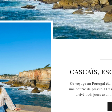
CASCAÏS, E
Ce voyage au Portugal étai
une course de prévue à Cas
arrivé trois jours ava