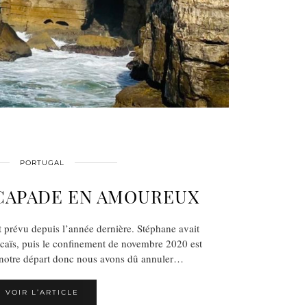
PORTUGAL
SCAPADE EN AMOUREUX
t prévu depuis l’année dernière. Stéphane avait
caïs, puis le confinement de novembre 2020 est
nt notre départ donc nous avons dû annuler…
VOIR L’ARTICLE