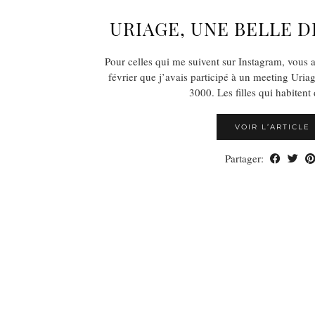
URIAGE, UNE BELLE 
Pour celles qui me suivent sur Instagram, vous 
février que j’avais participé à un meeting Uri
3000. Les filles qui habiten
VOIR L’ARTICLE
Partager: