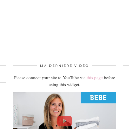
MA DERNIÈRE VIDÉO
Please connect your site to YouTube via
this page
before
using this widget.