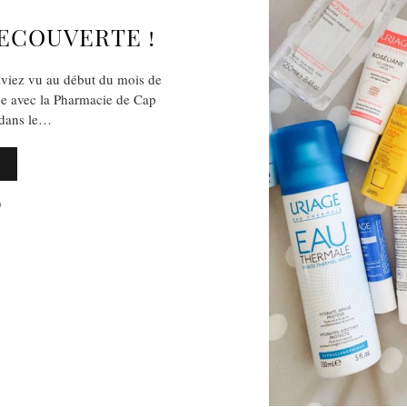
DECOUVERTE !
aviez vu au début du mois de
age avec la Pharmacie de Cap
t dans le…