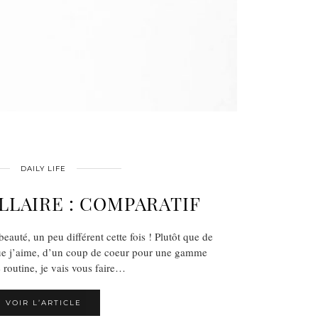
DAILY LIFE
ELLAIRE : COMPARATIF
beauté, un peu différent cette fois ! Plutôt que de
que j’aime, d’un coup de coeur pour une gamme
 routine, je vais vous faire…
VOIR L’ARTICLE