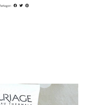
Partager: