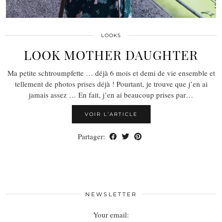
LOOKS
LOOK MOTHER DAUGHTER
Ma petite schtroumpfette … déjà 6 mois et demi de vie ensemble et
tellement de photos prises déjà ! Pourtant, je trouve que j’en ai
jamais assez … En fait, j’en ai beaucoup prises par…
VOIR L’ARTICLE
Partager:
NEWSLETTER
Your email: