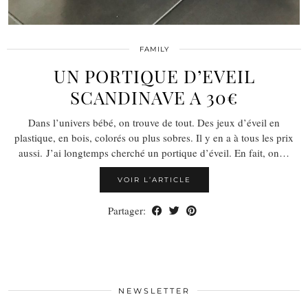
FAMILY
UN PORTIQUE D’EVEIL
SCANDINAVE A 30€
Dans l’univers bébé, on trouve de tout. Des jeux d’éveil en
plastique, en bois, colorés ou plus sobres. Il y en a à tous les prix
aussi. J’ai longtemps cherché un portique d’éveil. En fait, on…
VOIR L’ARTICLE
Partager:
NEWSLETTER